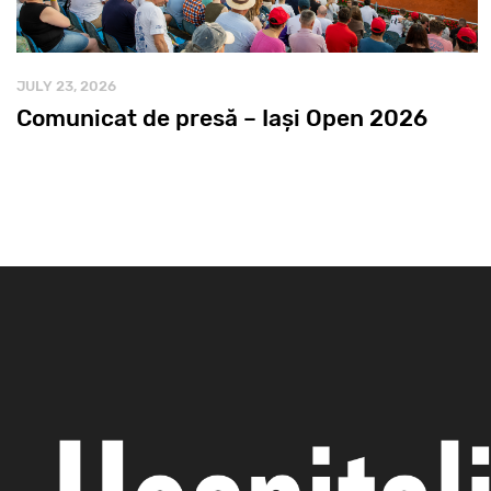
JULY 23, 2026
Comunicat de presă – Iași Open 2026