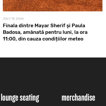
JULY 19, 2026
Finala dintre Mayar Sherif și Paula
Badosa, amânată pentru luni, la ora
11:00, din cauza condițiilor meteo