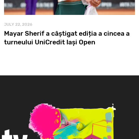
JULY 22, 2026
Mayar Sherif a câștigat ediția a cincea a
turneului UniCredit Iași Open