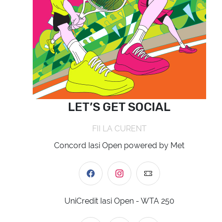
LET’S GET SOCIAL
FII LA CURENT
Concord Iasi Open powered by Met
UniCredit Iasi Open - WTA 250