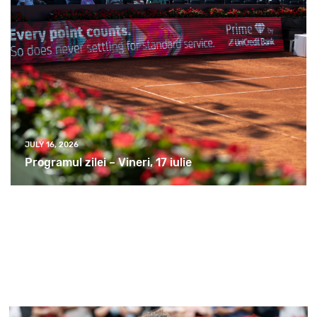
JULY 16, 2026
Programul zilei – Vineri, 17 iulie