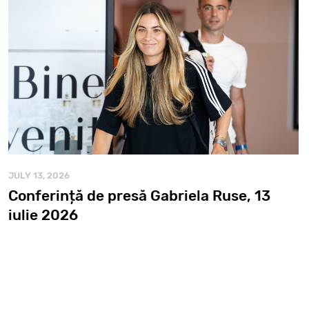
JULY 13, 2026
Conferință de presă Gabriela Ruse, 13
iulie 2026