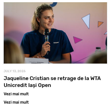
JULY 13, 2026
Jaqueline Cristian se retrage de la WTA
Unicredit Iași Open
Vezi mai mult
Vezi mai mult