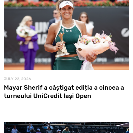
JULY 22, 2026
Mayar Sherif a câștigat ediția a cincea a
turneului UniCredit Iași Open