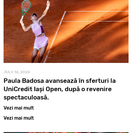
JULY 16, 2026
Paula Badosa avansează în sferturi la
UniCredit Iași Open, după o revenire
spectaculoasă.
Vezi mai mult
Vezi mai mult