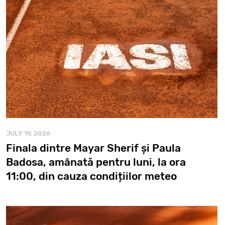
JULY 19, 2026
Finala dintre Mayar Sherif și Paula
Badosa, amânată pentru luni, la ora
11:00, din cauza condițiilor meteo