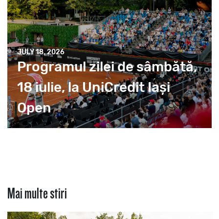
JULY 18, 2026
Programul zilei de sâmbătă,
18 iulie, la UniCredit Iași
Open
Mai multe stiri