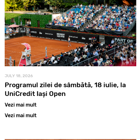
JULY 18, 2026
Programul zilei de sâmbătă, 18 iulie, la
UniCredit Iași Open
Vezi mai mult
Vezi mai mult