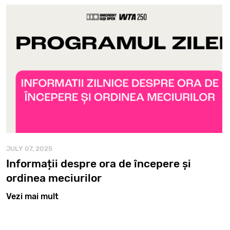
JULY 07, 2025
Informații despre ora de începere și
ordinea meciurilor
Vezi mai mult