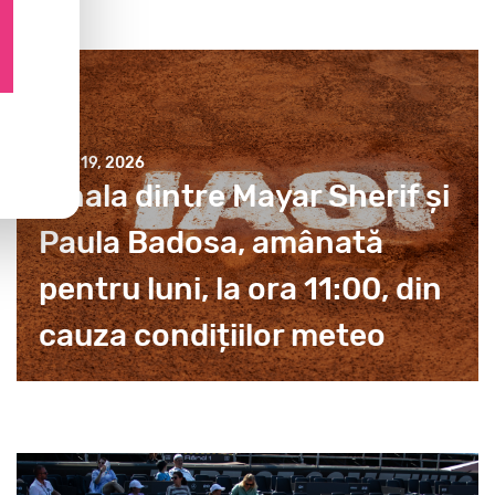
JULY 19, 2026
Finala dintre Mayar Sherif și
Paula Badosa, amânată
pentru luni, la ora 11:00, din
cauza condițiilor meteo