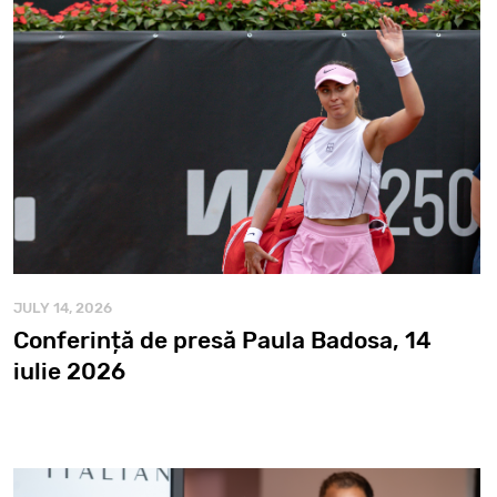
JULY 14, 2026
Conferință de presă Paula Badosa, 14
iulie 2026