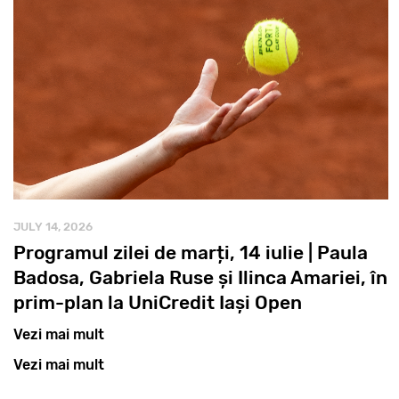
JULY 14, 2026
Programul zilei de marți, 14 iulie | Paula
Badosa, Gabriela Ruse și Ilinca Amariei, în
prim-plan la UniCredit Iași Open
Vezi mai mult
Vezi mai mult