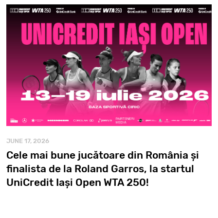
JUNE 17, 2026
Cele mai bune jucătoare din România și
finalista de la Roland Garros, la startul
UniCredit Iași Open WTA 250!