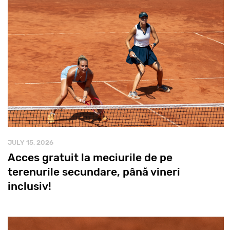
JULY 15, 2026
Acces gratuit la meciurile de pe
terenurile secundare, până vineri
inclusiv!