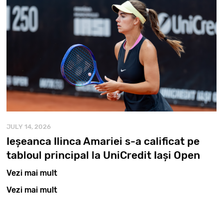
JULY 14, 2026
Ieșeanca Ilinca Amariei s-a calificat pe
tabloul principal la UniCredit Iași Open
Vezi mai mult
Vezi mai mult