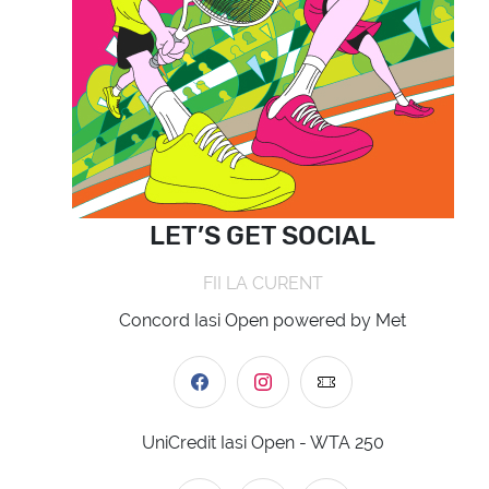
LET’S GET SOCIAL
FII LA CURENT
Concord Iasi Open powered by Met
UniCredit Iasi Open - WTA 250