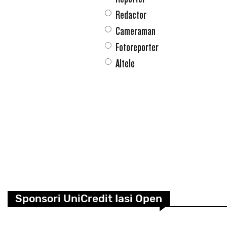
Redactor
Cameraman
Fotoreporter
Altele
Sponsori UniCredit Iasi Open