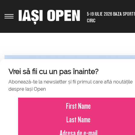
5-19 IULIE 2026 BAZA SPORT
CIRIC
Vrei să fii cu un pas înainte?
Abonează-te la newsletter și fii primul care află noutățile
despre Iași Open