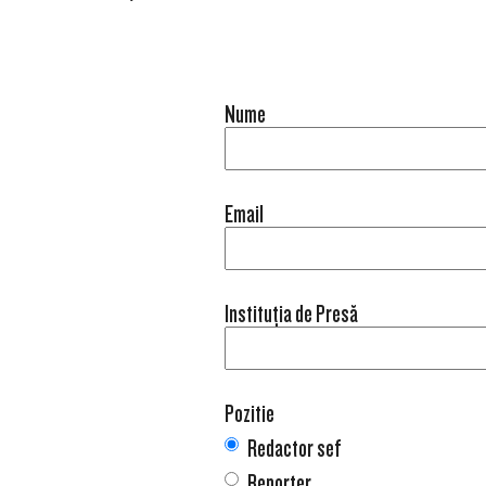
Nume
Email
Instituția de Presă
Pozitie
Redactor sef
Reporter