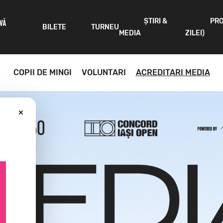
ȘTIRI &
PR
IVĂ
BILETE
TURNEU
MEDIA
ZILEI)
COPII DE MINGI
VOLUNTARI
ACREDITARI MEDIA
×