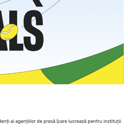
enți ai agențiilor de presă (care lucrează pentru instituții