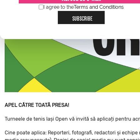
I agree to the
Terms and Conditions
SUBSCRIBE
APEL CĂTRE TOATĂ PRESA!
Turneele de tenis Iași Open vă invită să aplicați pentru ac
Cine poate aplica: Reporteri, fotografi, redactori și echipe 