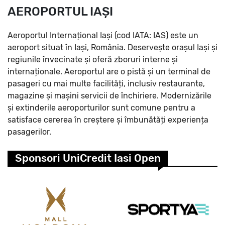
AEROPORTUL IAȘI
Aeroportul Internațional Iași (cod IATA: IAS) este un
aeroport situat în Iași, România. Deservește orașul Iași și
regiunile învecinate și oferă zboruri interne și
internaționale. Aeroportul are o pistă și un terminal de
pasageri cu mai multe facilități, inclusiv restaurante,
magazine și mașini servicii de închiriere. Modernizările
și extinderile aeroporturilor sunt comune pentru a
satisface cererea în creștere și îmbunătăți experiența
pasagerilor.
Sponsori UniCredit Iasi Open