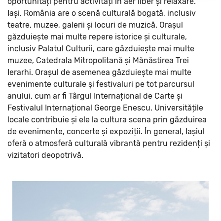
oportunități pentru activități în aer liber și relaxare.
Iași, România are o scenă culturală bogată, inclusiv
teatre, muzee, galerii și locuri de muzică. Orașul
găzduiește mai multe repere istorice și culturale,
inclusiv Palatul Culturii, care găzduiește mai multe
muzee, Catedrala Mitropolitană și Mănăstirea Trei
Ierarhi. Orașul de asemenea găzduiește mai multe
evenimente culturale și festivaluri pe tot parcursul
anului, cum ar fi Târgul Internațional de Carte și
Festivalul Internațional George Enescu. Universitățile
locale contribuie și ele la cultura scena prin găzduirea
de evenimente, concerte și expoziții. În general, Iașiul
oferă o atmosferă culturală vibrantă pentru rezidenți și
vizitatori deopotrivă.