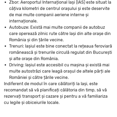
Zbor: Aeroportul Internațional Iași (IAS) este situat la
câțiva kilometri de centrul orașului și este deservite
de mai multe companii aeriene interne și
internaționale.
Autobuze: Există mai multe companii de autobuz
care operează zilnic rute către Iași din alte orașe din
România și din țările vecine.
Trenuri: Iașiul este bine conectat la rețeaua feroviară
românească și trenurile circulă regulat din București
și alte orașe din România.
Driving: Iașiul este accesibil cu mașina și există mai
multe autostrăzi care leagă orașul de altele părți ale
României și către țările vecine.
Indiferent de modul în care călătoriți la Iași, este
recomandat să vă planificați călătoria din timp, să vă
rezervați transport și cazare și pentru a vă familiariza
cu legile și obiceiurile locale.