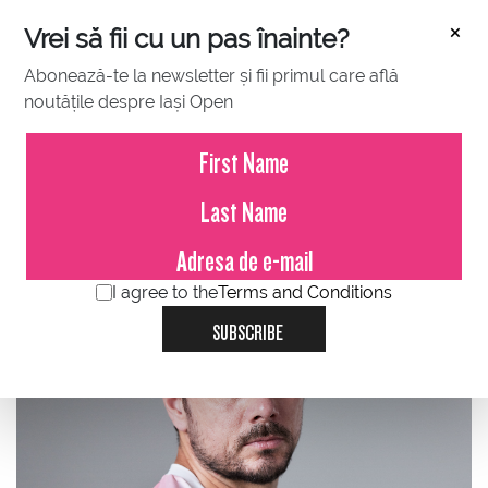
×
Vrei să fii cu un pas înainte?
Abonează-te la newsletter și fii primul care află
noutățile despre Iași Open
ATP
WTA
SINGLES
I agree to the
Terms and Conditions
SUBSCRIBE