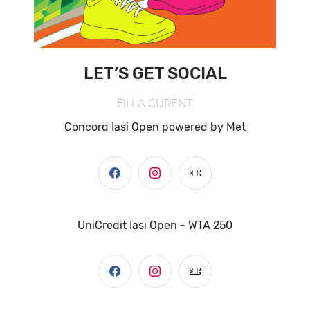
LET’S GET SOCIAL
FII LA CURENT
Concord Iasi Open powered by Met
UniCredit Iasi Open - WTA 250