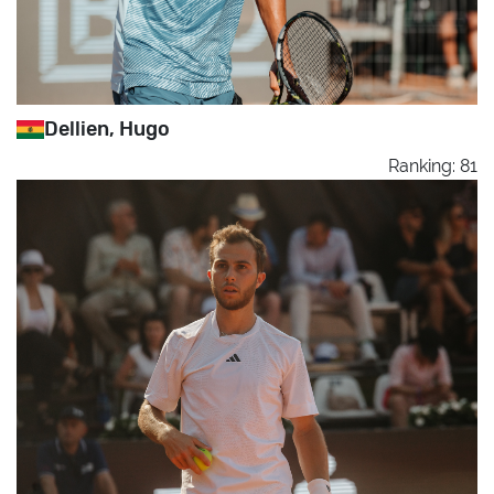
Dellien, Hugo
Ranking: 81