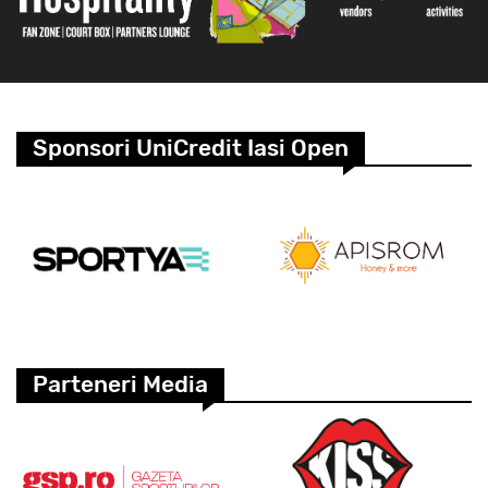
Sponsori UniCredit Iasi Open
Parteneri Media