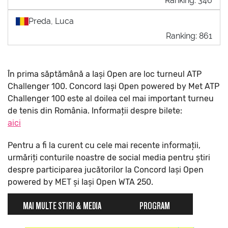
Ranking: 346
Preda, Luca
Ranking: 861
În prima săptămână a Iași Open are loc turneul ATP
Challenger 100. Concord Iași Open powered by Met ATP
Challenger 100 este al doilea cel mai important turneu
de tenis din România. Informații despre bilete:
aici
Pentru a fi la curent cu cele mai recente informații,
urmăriți conturile noastre de social media pentru știri
despre participarea jucătorilor la Concord Iași Open
powered by MET și Iași Open WTA 250.
MAI MULTE STIRI & MEDIA
PROGRAM