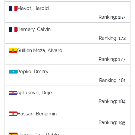
Mayot, Harold
Ranking: 157
Hemery, Calvin
Ranking: 172
Guillen Meza, Alvaro
Ranking: 177
Popko, Dmitry
Ranking: 181
Ajdukovic, Duje
Ranking: 184
Hassan, Benjamin
Ranking: 195
Llamas Ruiz, Pablo