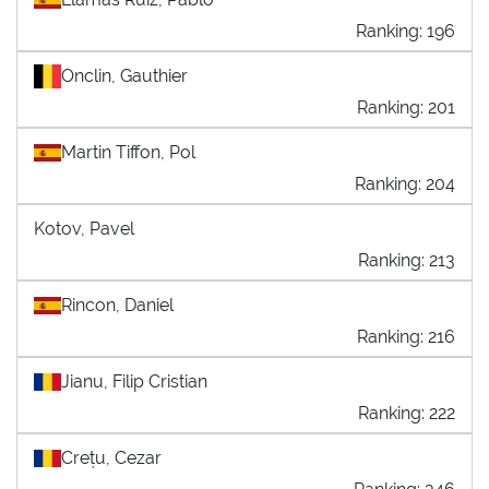
Ranking: 196
Onclin, Gauthier
Ranking: 201
Martin Tiffon, Pol
Ranking: 204
Kotov, Pavel
Ranking: 213
Rincon, Daniel
Ranking: 216
Jianu, Filip Cristian
Ranking: 222
Crețu, Cezar