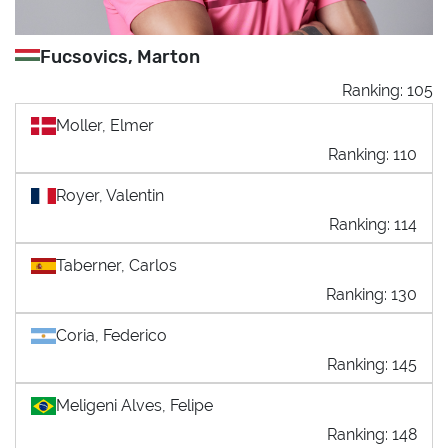
Fucsovics, Marton
Ranking: 105
Moller, Elmer
Ranking: 110
Royer, Valentin
Ranking: 114
Taberner, Carlos
Ranking: 130
Coria, Federico
Ranking: 145
Meligeni Alves, Felipe
Ranking: 148