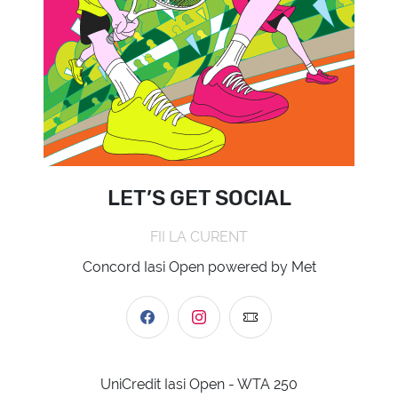
LET’S GET SOCIAL
FII LA CURENT
Concord Iasi Open powered by Met
UniCredit Iasi Open - WTA 250