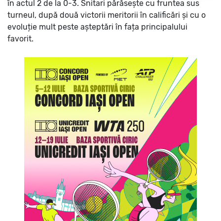
în actul 2 de la 0-3. Snitari părăsește cu fruntea sus
turneul, după două victorii meritorii în calificări și cu o
evoluție mult peste așteptări în fața principalului
favorit.