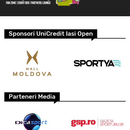
Sponsori UniCredit Iasi Open
Parteneri Media