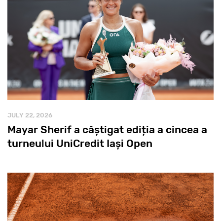
JULY 22, 2026
Mayar Sherif a câștigat ediția a cincea a
turneului UniCredit Iași Open