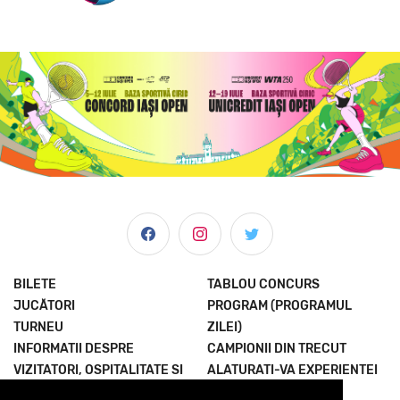
BILETE
TABLOU CONCURS
JUCĂTORI
PROGRAM (PROGRAMUL
TURNEU
ZILEI)
INFORMATII DESPRE
CAMPIONII DIN TRECUT
VIZITATORI, OSPITALITATE SI
ALATURATI-VA EXPERIENTEI
MULTE ALTELE
TERMENI SI CONDITII