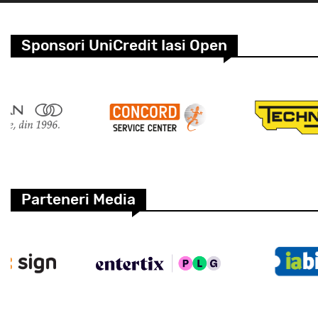
Sponsori UniCredit Iasi Open
Parteneri Media