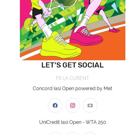
LET’S GET SOCIAL
FII LA CURENT
Concord Iasi Open powered by Met
UniCredit Iasi Open - WTA 250