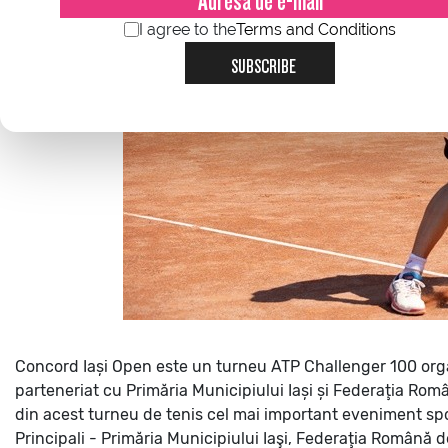
I agree to the
Terms and Conditions
SUBSCRIBE
Concord Iași Open este un turneu ATP Challenger 100 org
parteneriat cu Primăria Municipiului Iași și Federaţia Rom
din acest turneu de tenis cel mai important eveniment spor
Principali - Primăria Municipiului Iaşi, Federaţia Română 