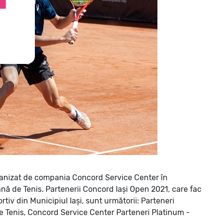
anizat de compania Concord Service Center în
ână de Tenis.
Partenerii Concord Iași Open 2021, care fac
tiv din Municipiul Iași, sunt următorii:
Parteneri
de Tenis, Concord Service Center
Parteneri Platinum -