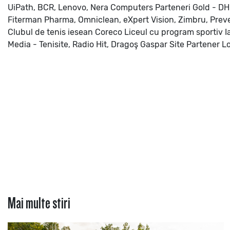
UiPath, BCR, Lenovo, Nera Computers
Parteneri Gold - DH
Fiterman Pharma, Omniclean, eXpert Vision, Zimbru, Prevent
Clubul de tenis iesean Coreco
Liceul cu program sportiv Ia
Media - Tenisite, Radio Hit, Dragoş Gaspar Site
Partener Lo
Mai multe stiri