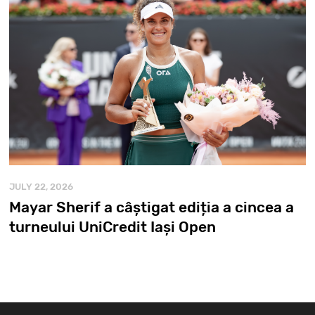
JULY 22, 2026
Mayar Sherif a câștigat ediția a cincea a
turneului UniCredit Iași Open