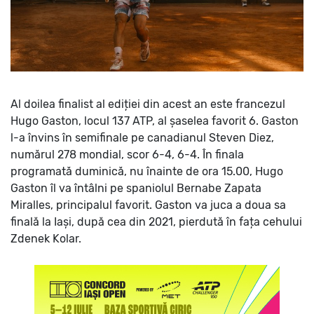
Al doilea finalist al ediției din acest an este francezul
Hugo Gaston, locul 137 ATP, al șaselea favorit 6. Gaston
l-a învins în semifinale pe canadianul Steven Diez,
numărul 278 mondial, scor 6-4, 6-4.
În finala
programată duminică, nu înainte de ora 15.00, Hugo
Gaston îl va întâlni pe spaniolul Bernabe Zapata
Miralles, principalul favorit.
Gaston va juca a doua sa
finală la Iași, după cea din 2021, pierdută în fața cehului
Zdenek Kolar.