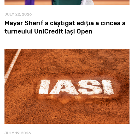
JULY 22, 2026
Mayar Sherif a câștigat ediția a cincea a
turneului UniCredit Iași Open
JULY 19, 2026