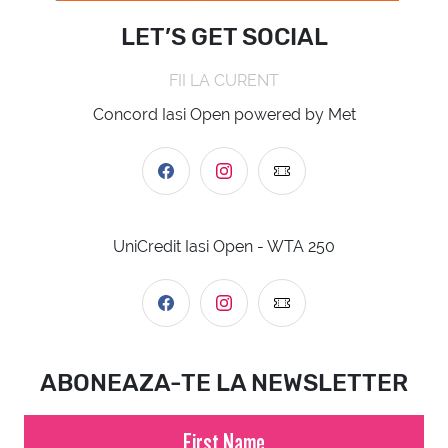
LET’S GET SOCIAL
FII LA CURENT
Concord Iasi Open powered by Met
UniCredit Iasi Open - WTA 250
ABONEAZA-TE LA NEWSLETTER